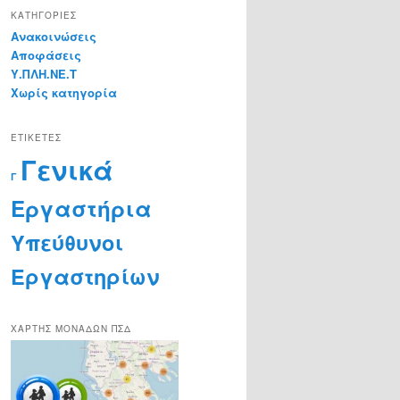
KΑΤΗΓΟΡΊΕΣ
Ανακοινώσεις
Αποφάσεις
Υ.ΠΛΗ.ΝΕ.Τ
Χωρίς κατηγορία
ΕΤΙΚΈΤΕΣ
Γενικά
Γ
Εργαστήρια
Υπεύθυνοι
Εργαστηρίων
ΧΆΡΤΗΣ ΜΟΝΆΔΩΝ ΠΣΔ