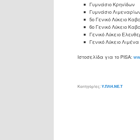
Γυμνάσιο Κρηνίδων
Γυμνάσιο Λιμεναρίω
5ο Γενικό Λύκειο Κα
6o Γενικό Λύκειο Κα
Γενικό Λύκειο Ελευθ
Γενικό Λύκειο Λιμέν
Ιστοσελίδα για το PISA:
www
Κατηγορίες:
Υ.ΠΛΗ.ΝΕ.Τ