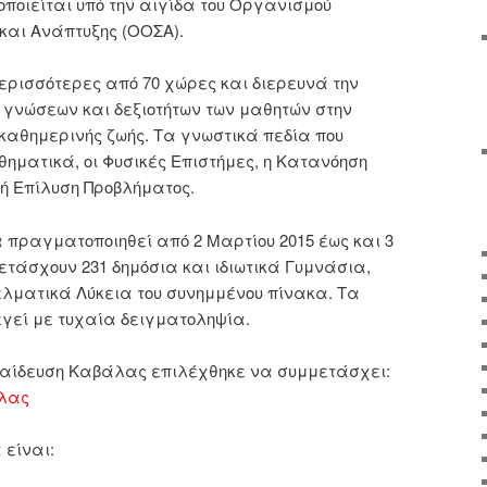
οποιείται υπό την αιγίδα του Οργανισμού
και Ανάπτυξης (ΟΟΣΑ).
ερισσότερες από 70 χώρες και διερευνά την
γνώσεων και δεξιοτήτων των μαθητών στην
καθημερινής ζωής. Τα γνωστικά πεδία που
θηματικά, οι Φυσικές Επιστήμες, η Κατανόηση
κή Επίλυση Προβλήματος.
 πραγματοποιηθεί από 2 Μαρτίου 2015 έως και 3
ετάσχουν 231 δημόσια και ιδιωτικά Γυμνάσια,
λματικά Λύκεια του συνημμένου πίνακα. Τα
γεί με τυχαία δειγματοληψία.
παίδευση Καβάλας επιλέχθηκε να συμμετάσχει:
αλας
είναι: