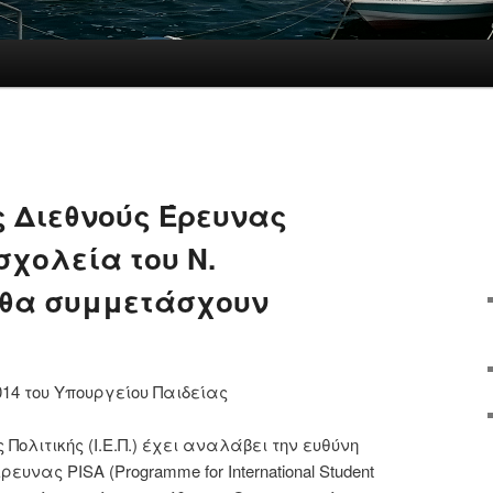
 Διεθνούς Έρευνας
 σχολεία του Ν.
θα συμμετάσχουν
14 του Υπουργείου Παιδείας
ς Πολιτικής (Ι.Ε.Π.) έχει αναλάβει την ευθύνη
υνας PISA (Programme for International Student