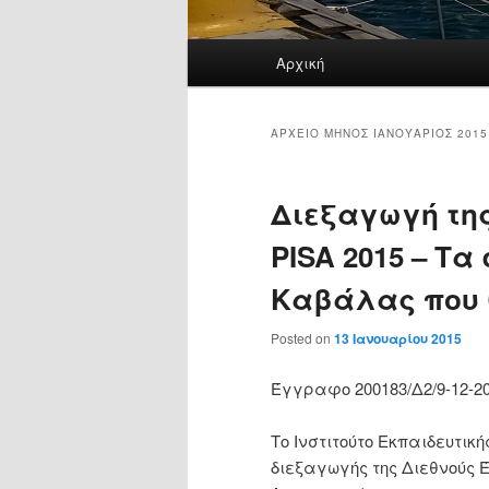
Κύρια
Αρχική
μενού
ΑΡΧΕΊΟ ΜΗΝΌΣ
ΙΑΝΟΥΆΡΙΟΣ 2015
Διεξαγωγή της
PISA 2015 – Τα
Καβάλας που 
Posted on
13 Ιανουαρίου 2015
Έγγραφο 200183/Δ2/9-12-20
Το Ινστιτούτο Εκπαιδευτική
διεξαγωγής της Διεθνούς Έρε