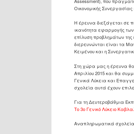
Assessment), που πραγματ
Οικονομικής Συνεργασίας 
Η έρευνα διεξάγεται σε π
ικανότητα εφαρμογής των 
επίλυση προβλημάτων της 
διερευνώνται είναι τα Μα
Κειμένου και η Συνεργατι
Στη χώρα μας η έρευνα θα
Απριλίου 2015 και θα συμμ
Γενικά Λύκεια και Επαγγε
σχολεία αυτά έχουν επιλε
Για τη Δευτεροβάθμια Εκ
Το 3ο Γενικό Λύκειο Καβλ
Αναπληρωματικά σχολεία 