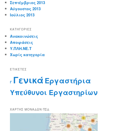
Σεπτέμβριος 2013
Αύγουστος 2013
Ιούλιος 2013
KΑΤΗΓΟΡΊΕΣ
Ανακοινώσεις
Αποφάσεις
Υ.ΠΛΗ.ΝΕ.Τ
Χωρίς κατηγορία
ΕΤΙΚΈΤΕΣ
Γενικά
Εργαστήρια
Γ
Υπεύθυνοι Εργαστηρίων
ΧΆΡΤΗΣ ΜΟΝΆΔΩΝ ΠΣΔ