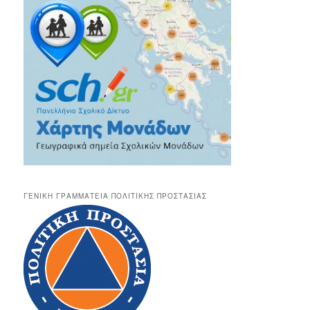
ΓΕΝΙΚΉ ΓΡΑΜΜΑΤΕΊΑ ΠΟΛΙΤΙΚΉΣ ΠΡΟΣΤΑΣΊΑΣ