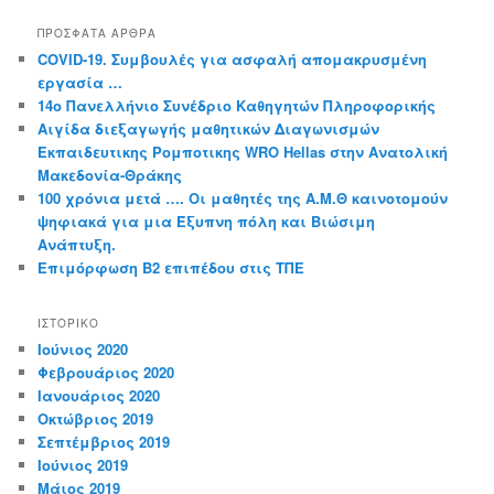
ΠΡΌΣΦΑΤΑ ΆΡΘΡΑ
COVID-19. Συμβουλές για ασφαλή απομακρυσμένη
εργασία …
14o Πανελλήνιο Συνέδριο Καθηγητών Πληροφορικής
Αιγίδα διεξαγωγής μαθητικών Διαγωνισμών
Εκπαιδευτικης Ρομποτικης WRO Hellas στην Ανατολική
Μακεδονία-Θράκης
100 χρόνια μετά …. Οι μαθητές της Α.Μ.Θ καινοτομούν
ψηφιακά για μια Έξυπνη πόλη και Βιώσιμη
Ανάπτυξη.
Επιμόρφωση Β2 επιπέδου στις ΤΠΕ
ΙΣΤΟΡΙΚΌ
Ιούνιος 2020
Φεβρουάριος 2020
Ιανουάριος 2020
Οκτώβριος 2019
Σεπτέμβριος 2019
Ιούνιος 2019
Μάιος 2019