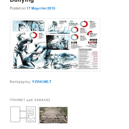
Posted on
17 Μαρτίου 2015
Κατηγορίες:
Υ.ΠΛΗ.ΝΕ.Τ
ΥΠΛΗΝΕΤ ΔΔΕ ΚΑΒΑΛΑΣ