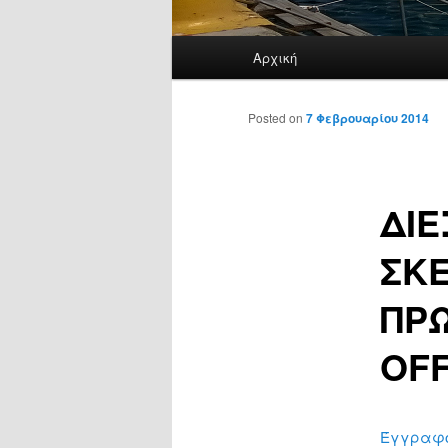
Κύρια
Αρχική
μενού
Posted on
7 Φεβρουαρίου 2014
ΔΙ
ΣΚ
ΠΡ
OFF
Έγγραφο 