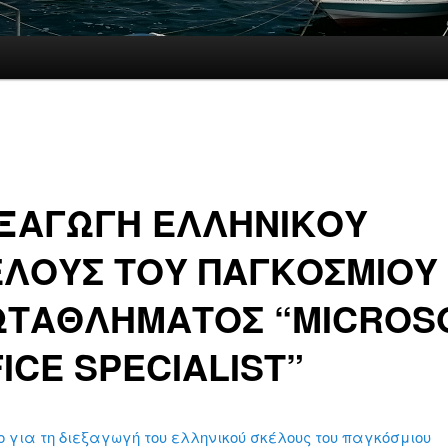
ΕΞΑΓΩΓΗ ΕΛΛΗΝΙΚΟΥ
ΕΛΟΥΣ ΤΟΥ ΠΑΓΚΟΣΜΙΟΥ
ΩΤΑΘΛΗΜΑΤΟΣ “MICROS
ICE SPECIALIST”
για τη διεξαγωγή του ελληνικού σκέλους του παγκόσμιου