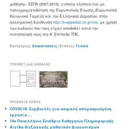
μάθηση», ΕΣΠΑ (2007-2013), η οποία υλοποιείται με
τησυγχρηματοδότηση της Ευρωπαϊκής Ένωσης (Ευρωπαϊκό
Κοινωνικό Ταμείο) και του Ελληνικού Δημοσίου, στην
ηλεκτρονική διεύθυνση
http://b-epipedo2.cti.gr/mis
, με χρήση
των κωδικών που τους είχαν αποδοθεί κατά την
πιστοποίησή τους στο Α’ Επίπεδο ΤΠΕ.
Κατηγορίες:
Ανακοινώσεις
|
Ετικέτες:
Γενικά
ΥΠΛΗΝΕΤ ΔΔΕ ΚΑΒΑΛΑΣ
ΠΡΌΣΦΑΤΑ ΆΡΘΡΑ
COVID-19. Συμβουλές για ασφαλή απομακρυσμένη
εργασία …
14o Πανελλήνιο Συνέδριο Καθηγητών Πληροφορικής
Αιγίδα διεξαγωγής μαθητικών Διαγωνισμών